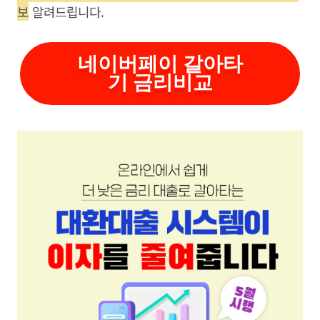
보
알려드립니다.
네이버페이 갈아타
기 금리비교