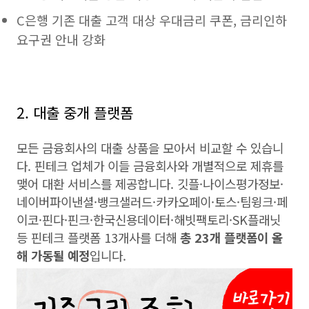
C은행 기존 대출 고객 대상 우대금리 쿠폰, 금리인하
요구권 안내 강화
2. 대출 중개 플랫폼
모든 금융회사의 대출 상품을 모아서 비교할 수 있습니
다. 핀테크 업체가 이들 금융회사와 개별적으로 제휴를
맺어 대환 서비스를 제공합니다. 깃플·나이스평가정보·
네이버파이낸셜·뱅크샐러드·카카오페이·토스·팀윙크·페
이코·핀다·핀크·한국신용데이터·해빗팩토리·SK플래닛
등 핀테크 플랫폼 13개사를 더해
총 23개 플랫폼이 올
해 가동될 예정
입니다.