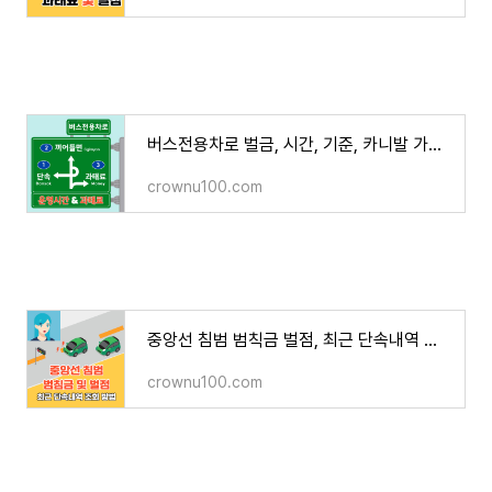
버스전용차로 벌금, 시간, 기준, 카니발 가능 여부
crownu100.com
중앙선 침범 범칙금 벌점, 최근 단속내역 조회 방법
crownu100.com