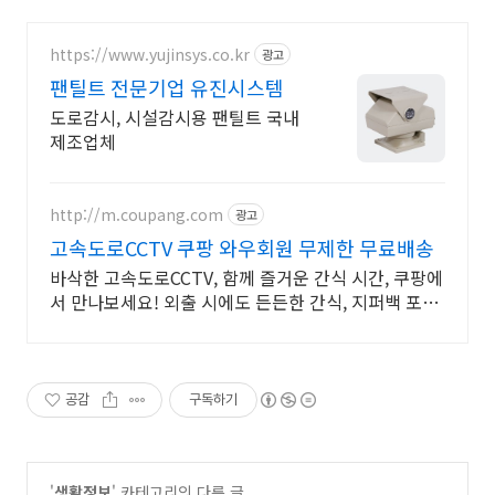
https://www.yujinsys.co.kr
광고
팬틸트 전문기업 유진시스템
도로감시, 시설감시용 팬틸트 국내
제조업체
http://m.coupang.com
광고
고속도로CCTV 쿠팡 와우회원 무제한 무료배송
바삭한 고속도로CCTV, 함께 즐거운 간식 시간, 쿠팡에
서 만나보세요! 외출 시에도 든든한 간식, 지퍼백 포장
으로 신선함까지 쿠팡에서!
공감
구독하기
'
생활정보
' 카테고리의 다른 글