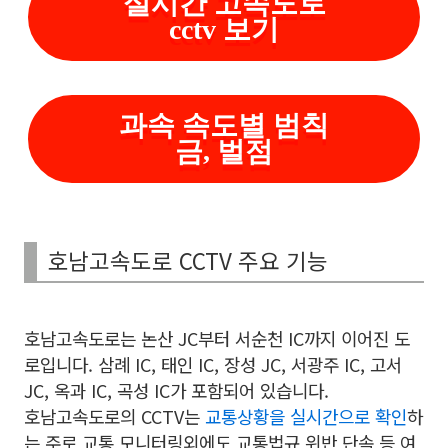
실시간 고속도로
cctv 보기
과속 속도별 범칙
금, 벌점
호남고속도로 CCTV 주요 기능
호남고속도로는 논산 JC부터 서순천 IC까지 이어진 도
로입니다. 삼례 IC, 태인 IC, 장성 JC, 서광주 IC, 고서
JC, 옥과 IC, 곡성 IC가 포함되어 있습니다.
호남고속도로의 CCTV는
교통상황을 실시간으로 확인
하
는 주로 교통 모니터링외에도 교통법규 위반 단속 등 여