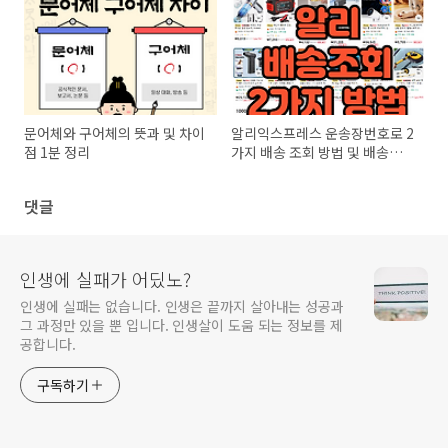
문어체와 구어체의 뜻과 및 차이
알리익스프레스 운송장번호로 2
점 1분 정리
가지 배송 조회 방법 및 배송추
적
댓글
인생에 실패가 어딨노?
인생에 실패는 없습니다. 인생은 끝까지 살아내는 성공과
그 과정만 있을 뿐 입니다. 인생살이 도움 되는 정보를 제
공합니다.
구독하기