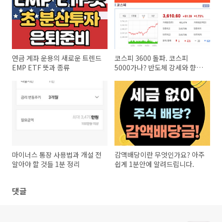
연금 계좌 운용의 새로운 트렌드
코스피 3600 돌파. 코스피
EMP ETF 뜻과 종류
5000가나? 반도체 강세와 향후
전략
마이너스 통장 사용법과 개설 전
감액배당이란 무엇인가요? 아주
알아야 할 것들 1분 정리
쉽게 1분안에 알려드립니다.
댓글