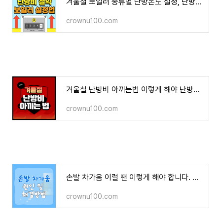
겨울철 보일러 종류별 난방온도 설정, 난방비 아끼는 지역난방 사용법
crownu100.com
겨울철 난방비 아끼는법 이렇게 해야 난방비 폭탄 피합니다.
crownu100.com
손발 차가움 이럴 땐 이렇게 해야 합니다. 수족냉증 해결법
crownu100.com