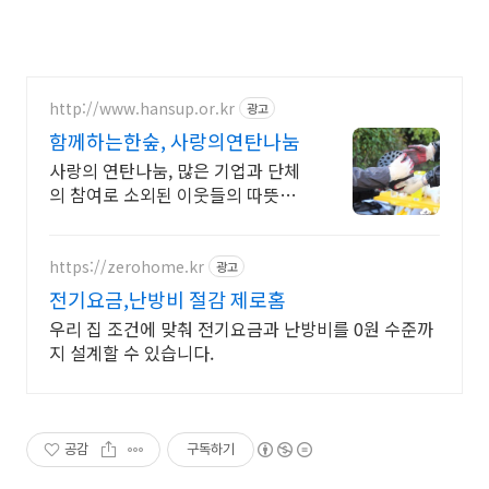
http://www.hansup.or.kr
광고
함께하는한숲, 사랑의연탄나눔
사랑의 연탄나눔, 많은 기업과 단체
의 참여로 소외된 이웃들의 따뜻한
겨울이 될 수
https://zerohome.kr
광고
전기요금,난방비 절감 제로홈
우리 집 조건에 맞춰 전기요금과 난방비를 0원 수준까
지 설계할 수 있습니다.
공감
구독하기