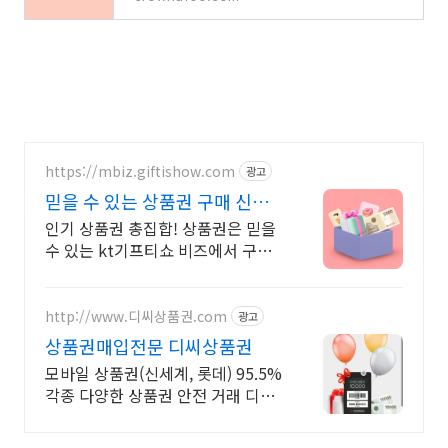
https://mbiz.giftishow.com
광고
믿을 수 있는 상품권 구매 신규
고객 100% 상품혜택!
인기 상품권 총집합! 상품권은 믿을
수 있는 kt기프티쇼 비즈에서 구매
하세요! 취향따라 선택하는 선택형
쿠폰 출시! 최대 20개까지 상품 구
성, 최대 12%할인!
http://www.디씨상품권.com
광고
상품권매입전문 디씨상품권
모바일 상품권(신세계, 롯데) 95.5%
각종 다양한 상품권 안전 거래 디씨
상품권