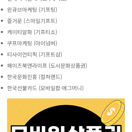
윈큐브마케팅 (기프팅)
즐거운 (스마일기프트)
케이티알파 (기프티쇼)
쿠프마케팅 (아이넘버)
티사이언티픽 (기프트샵)
페이즈북앤라이프 (도서문화상품권)
한국문화진흥 (컬쳐랜드)
한국선불카드 (모바일팝·에그머니)