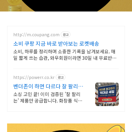
http://m.coupang.com
광고
소비 쿠팡 지금 바로 받아보는 로켓배송
소비, 하루를 정리하며 소중한 기록을 남겨보세요. 매
일 짧게 쓰는 습관, 와우회원이라면 30일 내 무료반품
으로 부담없이 시작!
https://powerr.co.kr
광고
벤더존이 하면 다르다 잘 팔리는
제품만 공급합니다
소싱 고민 끝! 이미 검증된 '잘 팔리
는' 제품만 공급합니다. 화장품 식품
건기식 사장님들 사이에서 소문난
'마진 좋은' 아이템 리스트 공개합니
다.