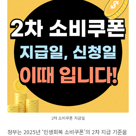
2차 소비쿠폰 지급일
정부는 2025년 ‘민생회복 소비쿠폰’의 2차 지급 기준을