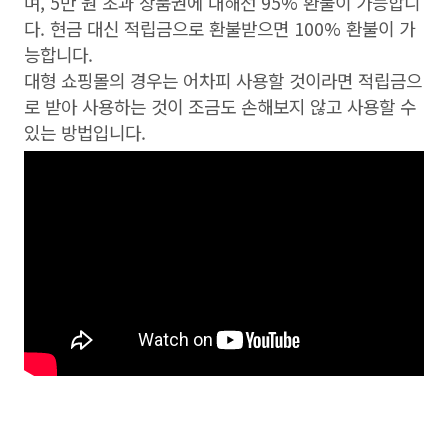
며, 5만 원 초과 상품권에 대해선 95% 환불이 가능합니
다. 현금 대신 적립금으로 환불받으면 100% 환불이 가
능합니다.
대형 쇼핑몰의 경우는 어차피 사용할 것이라면 적립금으
로 받아 사용하는 것이 조금도 손해보지 않고 사용할 수
있는 방법입니다.