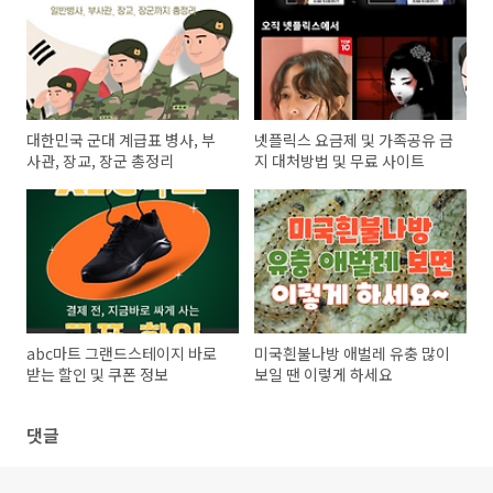
대한민국 군대 계급표 병사, 부
넷플릭스 요금제 및 가족공유 금
사관, 장교, 장군 총정리
지 대처방법 및 무료 사이트
abc마트 그랜드스테이지 바로
미국흰불나방 애벌레 유충 많이
받는 할인 및 쿠폰 정보
보일 땐 이렇게 하세요
댓글