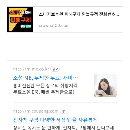
소비자보호원 피해구제 환불규정 전화번호 이렇게 하면 된다.
crownu100.com
http://m.me.co.kr
광고
소설 ME, 무제한 무료! 재미가
가득한곳!
흥미진진한 모든 장르의 취향저격
무료소설 E북, 매월 무제한으로! 첫
7일 무료!
http://m.coupang.com
광고
전자책 쿠팡 다양한 서점 앱을 자유롭게
장시간 독서도 눈 편하게! 전자책, 쿠팡에서 만나보세