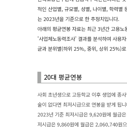
적인 산업별, 규모별, 성별, 나이별, 학력별
는 2023년을 기준으로 한
추정치입니다.
아래의 평균연봉 자료는 최근 3년간 고용노
'사업체노동력조사' 결과를 분석하여 사용자들
균과 분위별(하위 25%, 중위, 상위 25%)
20대 평균연봉
사회 초년생으로 고등학교 이후 생업에 종사할
술이 없다면 최저시급으로 연봉을 받게 됩니
2023년 기준 최저시급은 9,620원에 월급은 
저시급은 9,860원에 월급은 2,060,740원