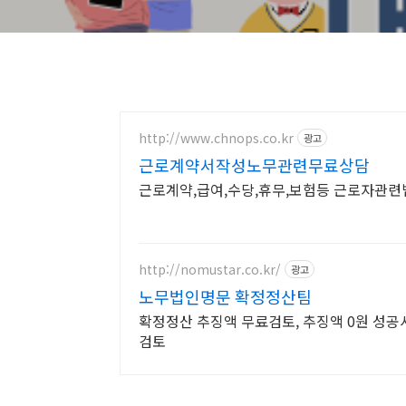
http://www.chnops.co.kr
광고
근로계약서작성노무관련무료상담
근로계약,급여,수당,휴무,보험등 근로자관련법
http://nomustar.co.kr/
광고
노무법인명문 확정정산팀
확정정산 추징액 무료검토, 추징액 0원 성공
검토